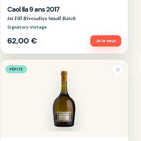
Caol Ila 9 ans 2017
1st Fill Rivesaltes Small Batch
Signatory Vintage
62,00 €
Je le veux
PÉPITE
♡