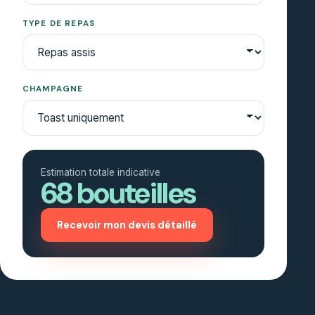
TYPE DE REPAS
CHAMPAGNE
Estimation totale indicative
68
bouteilles
Recevoir mon devis détaillé