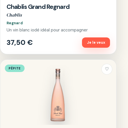
Chablis Grand Regnard
Chablis
Regnard
Un vin blanc iodé idéal pour accompagner
37,50 €
Je le veux
PÉPITE
♡