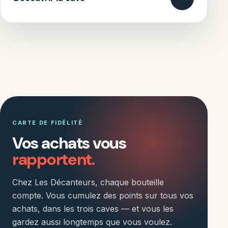
CARTE DE FIDÉLITÉ
Vos achats vous
rapportent.
Chez Les Décanteurs, chaque bouteille
compte. Vous cumulez des points sur tous vos
achats, dans les trois caves — et vous les
gardez aussi longtemps que vous voulez.