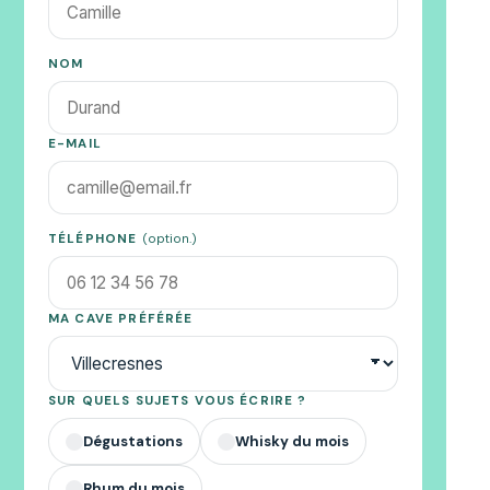
NOM
E-MAIL
TÉLÉPHONE
(option.)
MA CAVE PRÉFÉRÉE
SUR QUELS SUJETS VOUS ÉCRIRE ?
Dégustations
Whisky du mois
✓
✓
Rhum du mois
✓