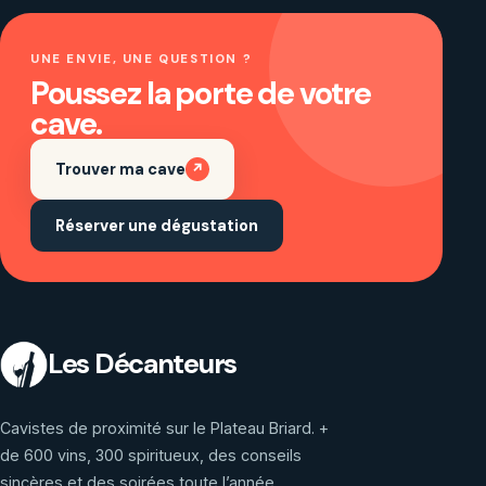
UNE ENVIE, UNE QUESTION ?
Poussez la porte de votre
cave.
Trouver ma cave
↗
Réserver une dégustation
Les Décanteurs
Cavistes de proximité sur le Plateau Briard. +
de 600 vins, 300 spiritueux, des conseils
sincères et des soirées toute l’année.