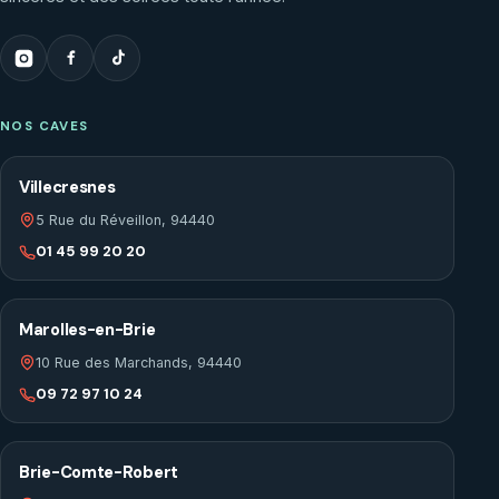
NOS CAVES
Villecresnes
5 Rue du Réveillon, 94440
01 45 99 20 20
Marolles-en-Brie
10 Rue des Marchands, 94440
09 72 97 10 24
Brie-Comte-Robert