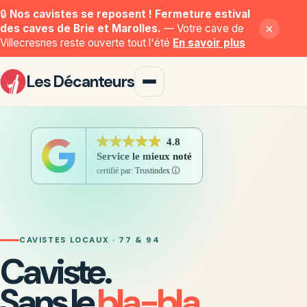
🔒
Nos cavistes se reposent ! Fermeture estival
×
des caves de Brie et Marolles.
— Votre cave de
Villecresnes reste ouverte tout l'été
En savoir plus
Les Décanteurs
CAVISTES LOCAUX · 77 & 94
Caviste.
Sans le
bla-bla.