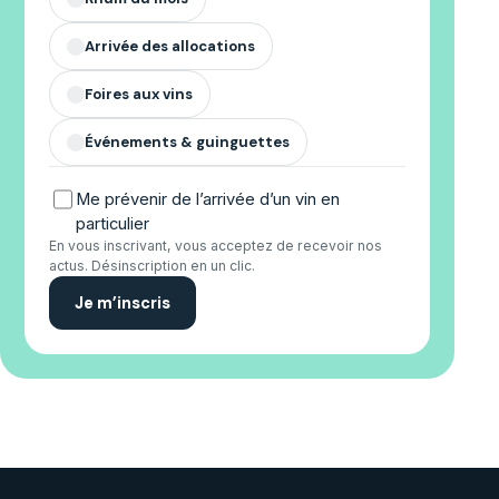
Arrivée des allocations
✓
Foires aux vins
✓
Événements & guinguettes
✓
Me prévenir de l’arrivée d’un vin en
particulier
En vous inscrivant, vous acceptez de recevoir nos
actus. Désinscription en un clic.
Je m’inscris