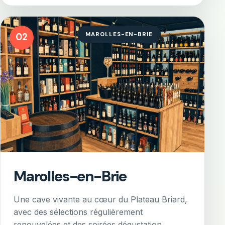
MAROLLES-EN-BRIE
02
Marolles-en-Brie
Une cave vivante au cœur du Plateau Briard,
avec des sélections régulièrement
renouvelées et des soirées dégustation.