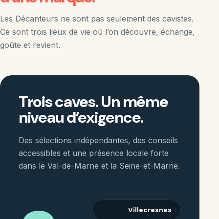
Les Décanteurs ne sont pas seulement des cavistes.
Ce sont trois lieux de vie où l’on découvre, échange,
goûte et revient.
Trois caves. Un même
niveau d’exigence.
Des sélections indépendantes, des conseils
accessibles et une présence locale forte
dans le Val-de-Marne et la Seine-et-Marne.
Villecresnes