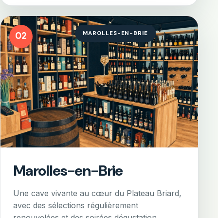
MAROLLES-EN-BRIE
02
Marolles-en-Brie
Une cave vivante au cœur du Plateau Briard,
avec des sélections régulièrement
renouvelées et des soirées dégustation.