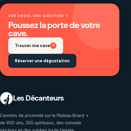
UNE ENVIE, UNE QUESTION ?
Poussez la porte de votre
cave.
Trouver ma cave
↗
Réserver une dégustation
Les Décanteurs
Cavistes de proximité sur le Plateau Briard. +
de 600 vins, 300 spiritueux, des conseils
sincères et des soirées toute l’année.