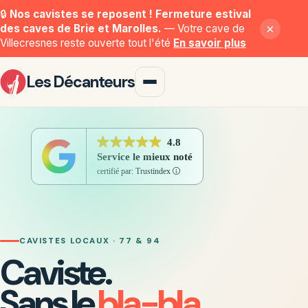
🔒
Nos cavistes se reposent ! Fermeture estival
×
des caves de Brie et Marolles.
— Votre cave de
Villecresnes reste ouverte tout l'été
En savoir plus
Les Décanteurs
CAVISTES LOCAUX · 77 & 94
Caviste.
Sans le
bla-bla.