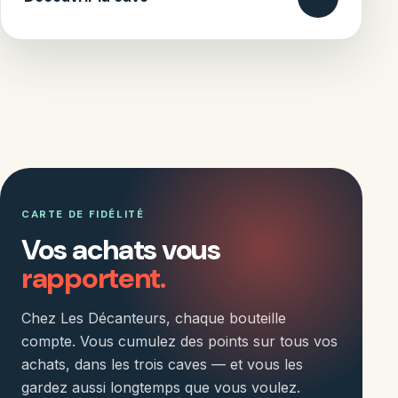
CARTE DE FIDÉLITÉ
Vos achats vous
rapportent.
Chez Les Décanteurs, chaque bouteille
compte. Vous cumulez des points sur tous vos
achats, dans les trois caves — et vous les
gardez aussi longtemps que vous voulez.