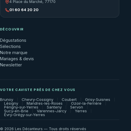
4 Place du Marché, 77170
01 60 64 20 20
DÉCOUVRIR
Dégustations
Sélections
Notre marque
Mariages & devis
Newsletter
VOTRE CAVISTE PRÈS DE CHEZ VOUS
Brunoy
Chevry-Cossigny
Coubert
Grisy-Suisnes
Lésigny
Mandres-les-Roses
Ozoir-la-Ferrière
Périgny-sur-Yerres
Santeny
Servon
Sucy-en-Brie
Varennes-Jarcy
Yerres
Évry-Grégy-sur-Yerres
© 2026 Les Décanteurs — Tous droits réservés