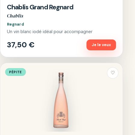
Chablis Grand Regnard
Chablis
Regnard
Un vin blanc iodé idéal pour accompagner
37,50 €
Je le veux
PÉPITE
♡