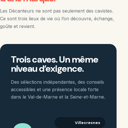
Les Décanteurs ne sont pas seulement des cavistes.
Ce sont trois lieux de vie où l’on découvre, échange,
goûte et revient.
Trois caves. Un même
niveau d’exigence.
Des sélections indépendantes, des conseils
accessibles et une présence locale forte
dans le Val-de-Marne et la Seine-et-Marne.
Villecresnes