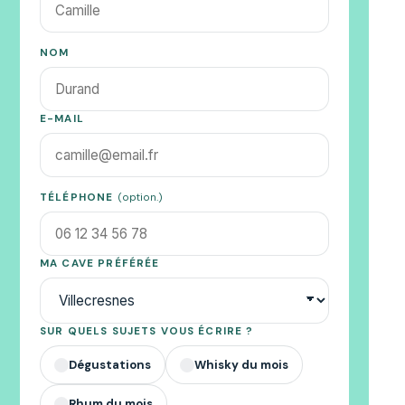
NOM
E-MAIL
TÉLÉPHONE
(option.)
MA CAVE PRÉFÉRÉE
SUR QUELS SUJETS VOUS ÉCRIRE ?
Dégustations
Whisky du mois
✓
✓
Rhum du mois
✓