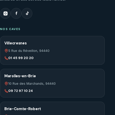
NOS CAVES
Villecresnes
5 Rue du Réveillon, 94440
01 45 99 20 20
Marolles-en-Brie
10 Rue des Marchands, 94440
09 72 97 10 24
Brie-Comte-Robert