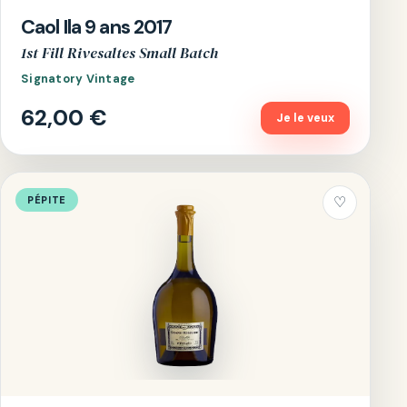
Caol Ila 9 ans 2017
1st Fill Rivesaltes Small Batch
Signatory Vintage
62,00 €
Je le veux
PÉPITE
♡