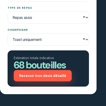
TYPE DE REPAS
CHAMPAGNE
Estimation totale indicative
68
bouteilles
Recevoir mon devis détaillé